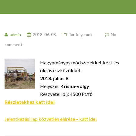
admin
2018. 06. 08.
Tanfolyamok
No
comments
Hagyományos módszerekkel, kézi- és
ökrös eszközökkel.
2018. július 8.
Helyszín:
Krisna-völgy
Részvételi díj:
4500 Ft/fő
Részletekhez katt ide!
Jelentkezési lap közvetlen elérése – katt ide!