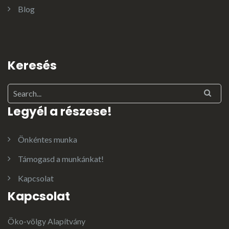
Blog
Keresés
Legyél a részese!
Önkéntes munka
Támogasd a munkánkat!
Kapcsolat
Kapcsolat
Öko-völgy Alapítvány