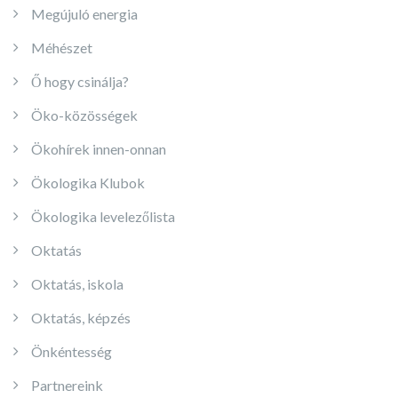
Megújuló energia
Méhészet
Ő hogy csinálja?
Öko-közösségek
Ökohírek innen-onnan
Ökologika Klubok
Ökologika levelezőlista
Oktatás
Oktatás, iskola
Oktatás, képzés
Önkéntesség
Partnereink