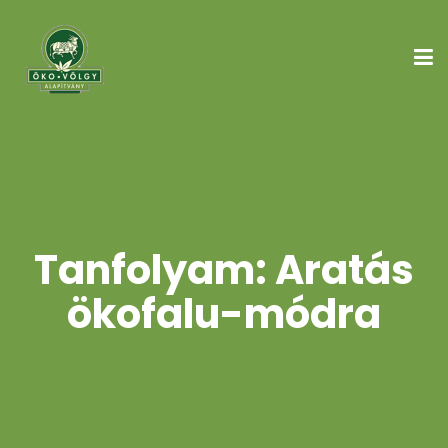
Tanfolyam: Aratás
ökofalu-módra