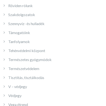
Röviden rólunk
Szakdolgozatok
Szennyvíz- és hulladék
Támogatóink
Tanfolyamok
Tehénvédelmi központ
Természetes gyógymódok
Természetvédelem
Tisztítás, tisztálkodás
V – védjegy
Védjegy
Vega étrend