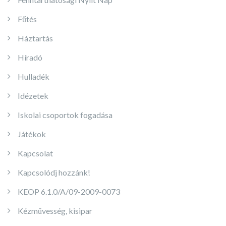
Fűtés
Háztartás
Híradó
Hulladék
Idézetek
Iskolai csoportok fogadása
Játékok
Kapcsolat
Kapcsolódj hozzánk!
KEOP 6.1.0/A/09-2009-0073
Kézművesség, kisipar