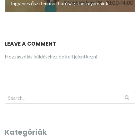
Ingyenes őszi fenntarthatósági tanfolyamaink
LEAVE A COMMENT
Hozzászólás küldéséhez
be kell jelentkezni
.
Kategóriák