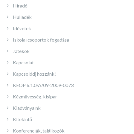
Híradó
Hulladék
Idézetek
Iskolai csoportok fogadása
Játékok
Kapcsolat
Kapcsolódj hozzánk!
KEOP 6.1.0/A/09-2009-0073
Kézművesség, kisipar
Kiadványaink
Kitekintő
Konferenciák, találkozók