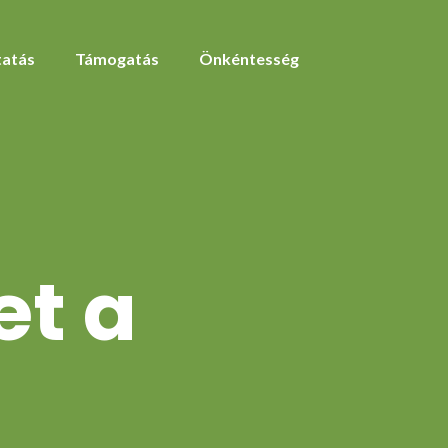
atás
Támogatás
Önkéntesség
et a