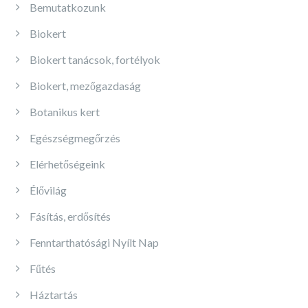
Bemutatkozunk
Biokert
Biokert tanácsok, fortélyok
Biokert, mezőgazdaság
Botanikus kert
Egészségmegőrzés
Elérhetőségeink
Élővilág
Fásítás, erdősítés
Fenntarthatósági Nyílt Nap
Fűtés
Háztartás