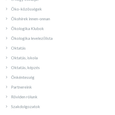
Öko-közösségek
Ökohírek innen-onnan
Ökologika Klubok
Ökologika levelezőlista
Oktatás
Oktatás, iskola
Oktatás, képzés
Önkéntesség
Partnereink
Röviden rólunk
Szakdolgozatok