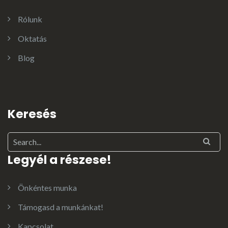
Rólunk
Oktatás
Blog
Keresés
Legyél a részese!
Önkéntes munka
Támogasd a munkánkat!
Kapcsolat