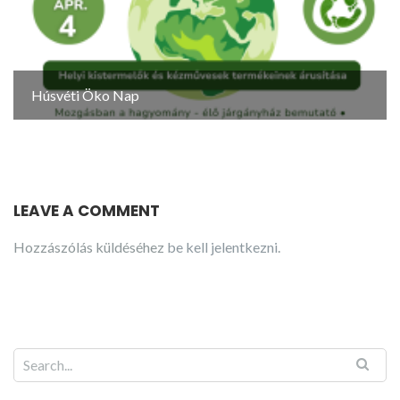
Húsvéti Öko Nap
LEAVE A COMMENT
Hozzászólás küldéséhez
be kell jelentkezni
.