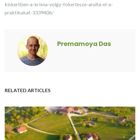
kiskertben-a-krisna-volgy-fokertesze-arulta-el-a-
praktikakat-3339406/
Premamoya Das
RELATED ARTICLES