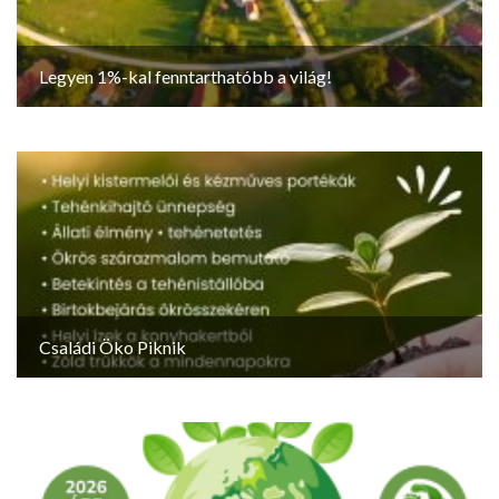
Legyen 1%-kal fenntarthatóbb a világ!
Családi Öko Piknik