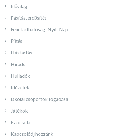
Élővilág
Fásítás, erdősítés
Fenntarthatósági Nyílt Nap
Fűtés
Háztartás
Híradó
Hulladék
Idézetek
Iskolai csoportok fogadása
Játékok
Kapcsolat
Kapcsolódj hozzánk!