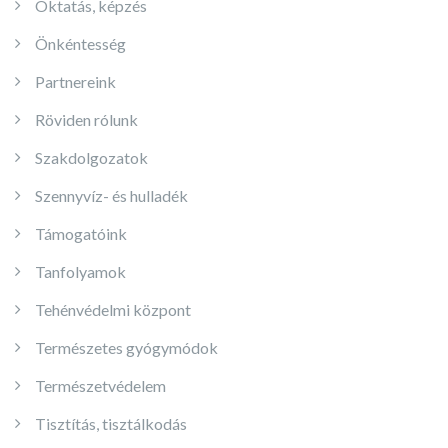
Oktatás, képzés
Önkéntesség
Partnereink
Röviden rólunk
Szakdolgozatok
Szennyvíz- és hulladék
Támogatóink
Tanfolyamok
Tehénvédelmi központ
Természetes gyógymódok
Természetvédelem
Tisztítás, tisztálkodás