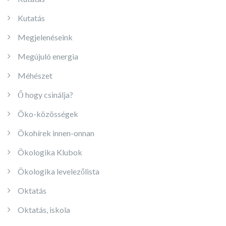
Kutatás
Megjelenéseink
Megújuló energia
Méhészet
Ő hogy csinálja?
Öko-közösségek
Ökohírek innen-onnan
Ökologika Klubok
Ökologika levelezőlista
Oktatás
Oktatás, iskola