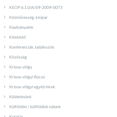
KEOP 6.1.0/A/09-2009-0073
Kézművesség, kisipar
Kiadványaink
Kitekintő
Konferenciák, találkozók
Közösség
Krisna-völgy
Krisna-völgyi Búcsú
Krisna-völgyi egyéb hírek
Küldetésünk
Külföldön / külföldiek nálunk
Kutatás