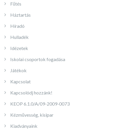
Fűtés
Háztartás
Híradó
Hulladék
Idézetek
Iskolai csoportok fogadása
Játékok
Kapcsolat
Kapcsolódj hozzánk!
KEOP 6.1.0/A/09-2009-0073
Kézművesség, kisipar
Kiadványaink