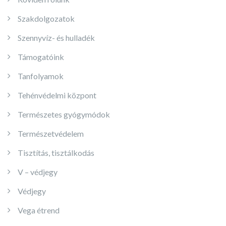
Szakdolgozatok
Szennyvíz- és hulladék
Támogatóink
Tanfolyamok
Tehénvédelmi központ
Természetes gyógymódok
Természetvédelem
Tisztítás, tisztálkodás
V – védjegy
Védjegy
Vega étrend