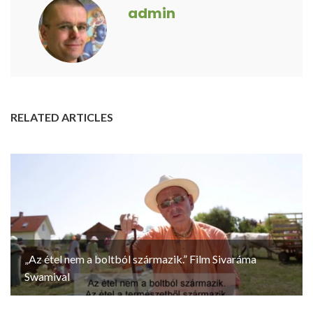
admin
RELATED ARTICLES
„Az étel nem a boltból származik.” Film Sivaráma
Swamival