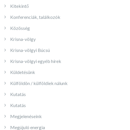
Kitekintő
Konferenciák, találkozók
Közösség
Krisna-völgy
Krisna-völgyi Búcsú
Krisna-völgyi egyéb hírek
Küldetésünk
Külföldön / külföldiek nálunk
Kutatás
Kutatás
Megjelenéseink
Megújuló energia