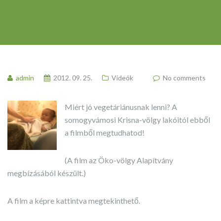
admin
2012. 09. 25.
Videók
No comments
Miért jó vegetáriánusnak lenni? A
somogyvámosi Krisna-völgy lakóitól ebből
a filmből megtudhatod!
(A film az Öko-völgy Alapítvány
megbízásából készült.)
A film a képre kattintva megtekinthető.