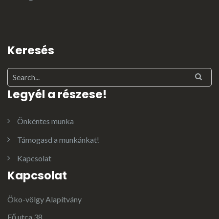
Keresés
Legyél a részese!
Önkéntes munka
Támogasd a munkánkat!
Kapcsolat
Kapcsolat
Öko-völgy Alapítvány
Fő utca 38.