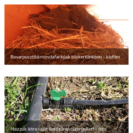
Rovarpusztító rozsdafarkúak biokertünkben – kisfilm
Hozzuk létre saját öntözőrendszerünket! – film