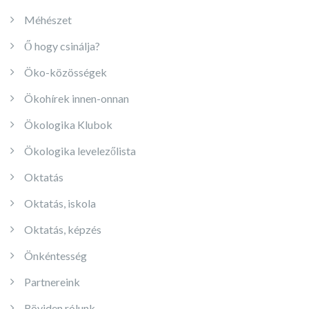
Méhészet
Ő hogy csinálja?
Öko-közösségek
Ökohírek innen-onnan
Ökologika Klubok
Ökologika levelezőlista
Oktatás
Oktatás, iskola
Oktatás, képzés
Önkéntesség
Partnereink
Röviden rólunk