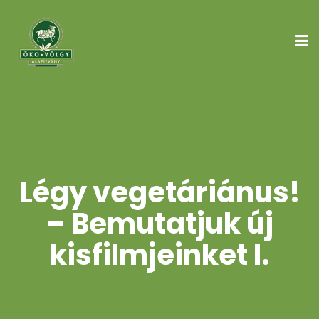
Légy vegetáriánus!
– Bemutatjuk új
kisfilmjeinket I.