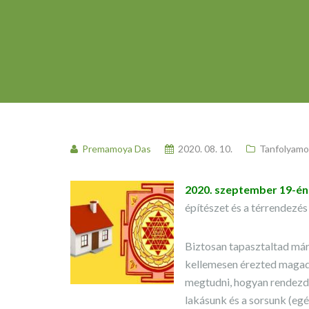
Premamoya Das
2020. 08. 10.
Tanfolyamo
2020. szeptember 19-én
építészet és a térrendezé
Biztosan tapasztaltad már
kellemesen érezted magad
megtudni, hogyan rendezd 
lakásunk és a sorsunk (eg