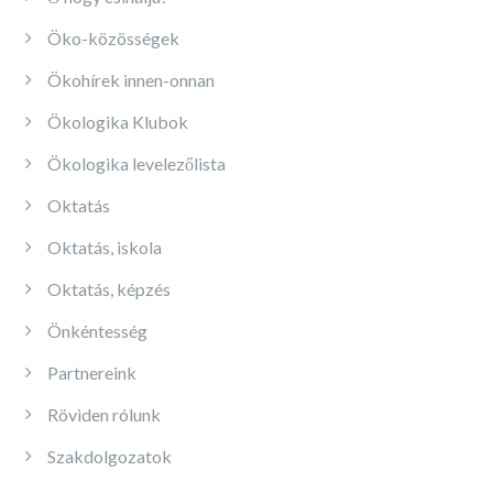
Öko-közösségek
Ökohírek innen-onnan
Ökologika Klubok
Ökologika levelezőlista
Oktatás
Oktatás, iskola
Oktatás, képzés
Önkéntesség
Partnereink
Röviden rólunk
Szakdolgozatok