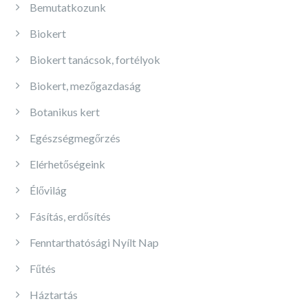
Bemutatkozunk
Biokert
Biokert tanácsok, fortélyok
Biokert, mezőgazdaság
Botanikus kert
Egészségmegőrzés
Elérhetőségeink
Élővilág
Fásítás, erdősítés
Fenntarthatósági Nyílt Nap
Fűtés
Háztartás