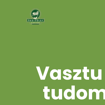
Vasztu 
tudom