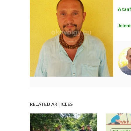
A tanf
Jelent
RELATED ARTICLES