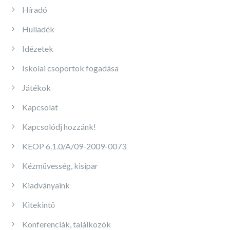
Híradó
Hulladék
Idézetek
Iskolai csoportok fogadása
Játékok
Kapcsolat
Kapcsolódj hozzánk!
KEOP 6.1.0/A/09-2009-0073
Kézművesség, kisipar
Kiadványaink
Kitekintő
Konferenciák, találkozók