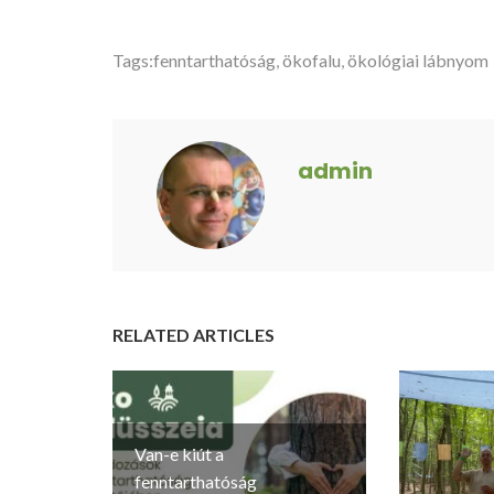
Tags:
fenntarthatóság
,
ökofalu
,
ökológiai lábnyom
admin
RELATED ARTICLES
Van-e kiút a
fenntarthatóság