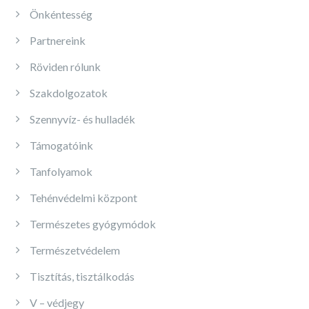
Önkéntesség
Partnereink
Röviden rólunk
Szakdolgozatok
Szennyvíz- és hulladék
Támogatóink
Tanfolyamok
Tehénvédelmi központ
Természetes gyógymódok
Természetvédelem
Tisztítás, tisztálkodás
V – védjegy