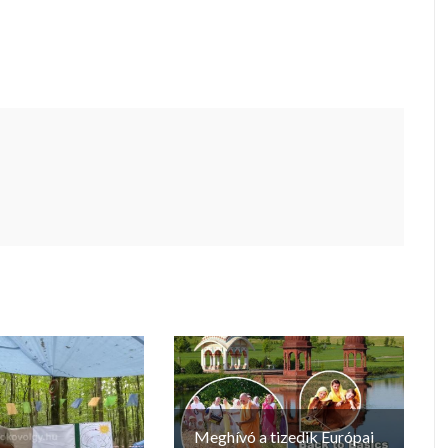
Meghívó a tizedik Európai