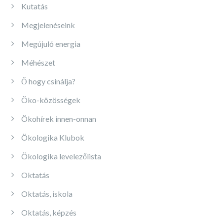
Kutatás
Megjelenéseink
Megújuló energia
Méhészet
Ő hogy csinálja?
Öko-közösségek
Ökohírek innen-onnan
Ökologika Klubok
Ökologika levelezőlista
Oktatás
Oktatás, iskola
Oktatás, képzés