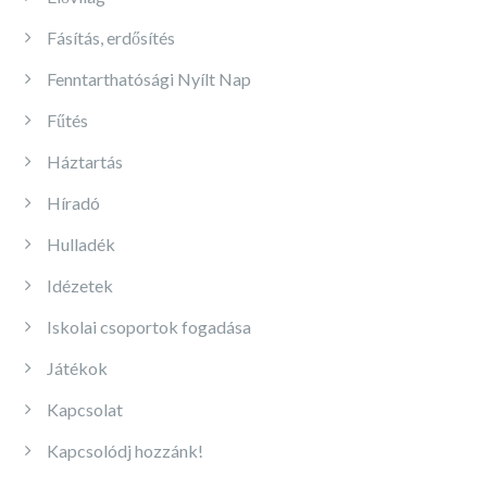
Fásítás, erdősítés
Fenntarthatósági Nyílt Nap
Fűtés
Háztartás
Híradó
Hulladék
Idézetek
Iskolai csoportok fogadása
Játékok
Kapcsolat
Kapcsolódj hozzánk!