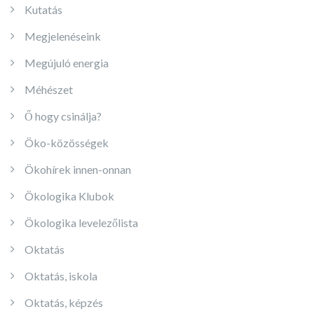
Kutatás
Megjelenéseink
Megújuló energia
Méhészet
Ő hogy csinálja?
Öko-közösségek
Ökohírek innen-onnan
Ökologika Klubok
Ökologika levelezőlista
Oktatás
Oktatás, iskola
Oktatás, képzés