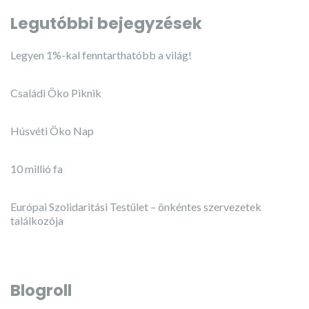
Legutóbbi bejegyzések
Legyen 1%-kal fenntarthatóbb a világ!
Családi Öko Piknik
Húsvéti Öko Nap
10 millió fa
Európai Szolidaritási Testület – önkéntes szervezetek
találkozója
Blogroll