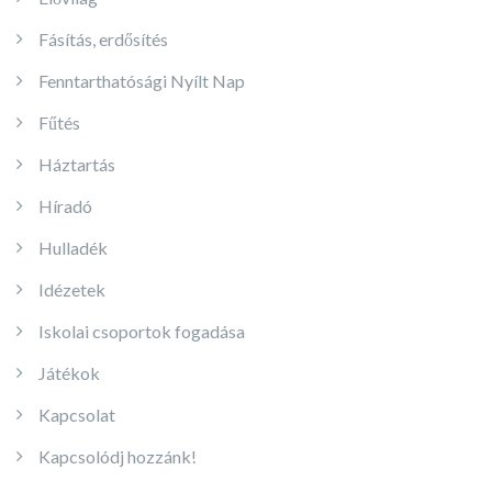
Fásítás, erdősítés
Fenntarthatósági Nyílt Nap
Fűtés
Háztartás
Híradó
Hulladék
Idézetek
Iskolai csoportok fogadása
Játékok
Kapcsolat
Kapcsolódj hozzánk!