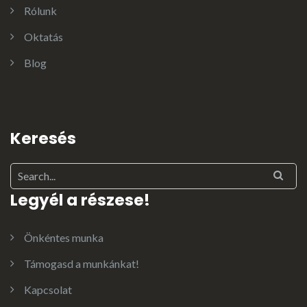
Rólunk
Oktatás
Blog
Keresés
Legyél a részese!
Önkéntes munka
Támogasd a munkánkat!
Kapcsolat