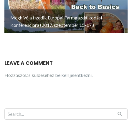
Meghívó a tizedik Európai Farmgazdálkodási
Konferenciára (2017. szeptember 15-17.)
LEAVE A COMMENT
Hozzászólás küldéséhez
be kell jelentkezni
.