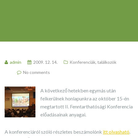
admin
2009. 12. 14.
Konferenciák, találkozók
No comments
A következő hetekben egymás után
felkerülnek honlapunkra az október 15-én
megtartott II. Fenntarthatósági Konferencia
előadásainak anyagai.
A konferenciáról szóló részletes beszámolónk
itt olvasható
.