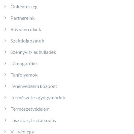
Önkéntesség
Partnereink
Röviden rólunk
Szakdolgozatok
Szennyvíz- és hulladék
Támogatóink
Tanfolyamok
Tehénvédelmi központ
Természetes gyógymódok
Természetvédelem
Tisztítás, tisztálkodás
V – védjegy