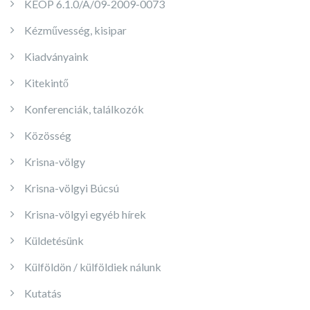
KEOP 6.1.0/A/09-2009-0073
Kézművesség, kisipar
Kiadványaink
Kitekintő
Konferenciák, találkozók
Közösség
Krisna-völgy
Krisna-völgyi Búcsú
Krisna-völgyi egyéb hírek
Küldetésünk
Külföldön / külföldiek nálunk
Kutatás