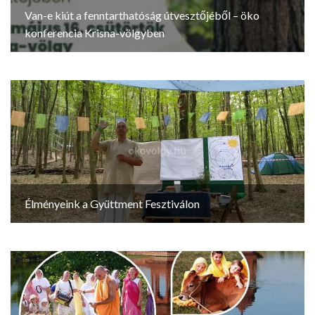
Van-e kiút a fenntarthatóság útvesztőjéből – öko
konferencia Krisna-völgyben
Élményeink a Gyüttment Fesztiválon