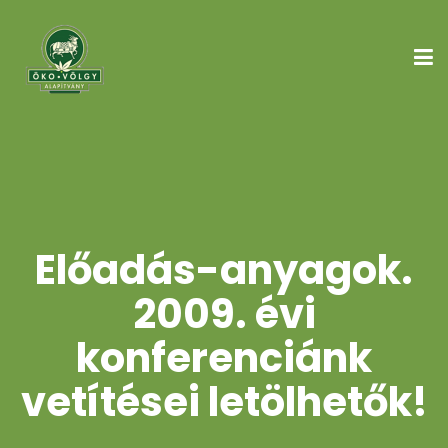
Előadás-anyagok.
2009. évi
konferenciánk
vetítései letölhetők!