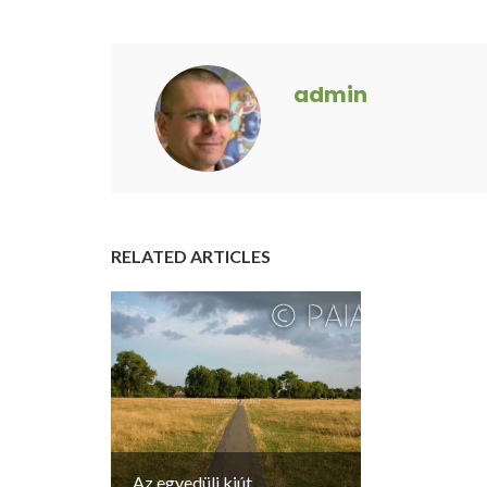
admin
RELATED ARTICLES
Az egyedüli kiút