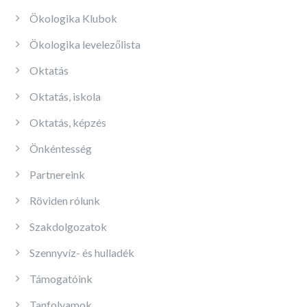
Ökologika Klubok
Ökologika levelezőlista
Oktatás
Oktatás, iskola
Oktatás, képzés
Önkéntesség
Partnereink
Röviden rólunk
Szakdolgozatok
Szennyvíz- és hulladék
Támogatóink
Tanfolyamok