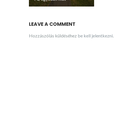
LEAVE A COMMENT
Hozzászólás küldéséhez
be kell jelentkezni
.