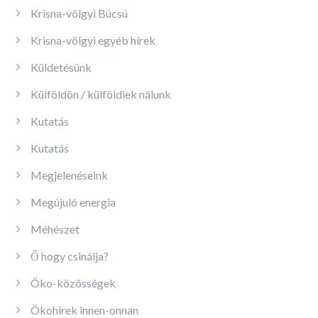
Krisna-völgyi Búcsú
Krisna-völgyi egyéb hírek
Küldetésünk
Külföldön / külföldiek nálunk
Kutatás
Kutatás
Megjelenéseink
Megújuló energia
Méhészet
Ő hogy csinálja?
Öko-közösségek
Ökohírek innen-onnan