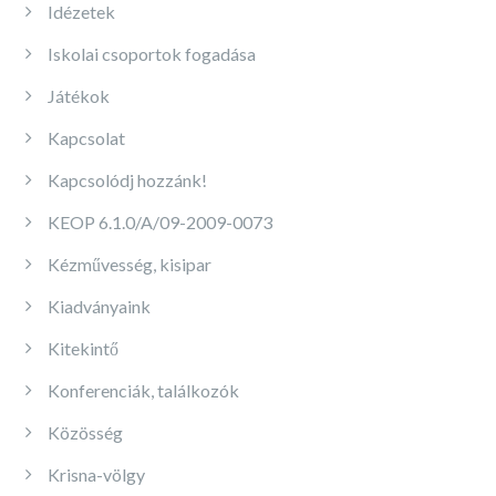
Idézetek
Iskolai csoportok fogadása
Játékok
Kapcsolat
Kapcsolódj hozzánk!
KEOP 6.1.0/A/09-2009-0073
Kézművesség, kisipar
Kiadványaink
Kitekintő
Konferenciák, találkozók
Közösség
Krisna-völgy