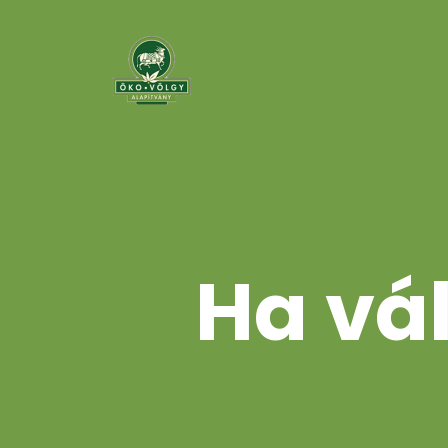
Ha vál