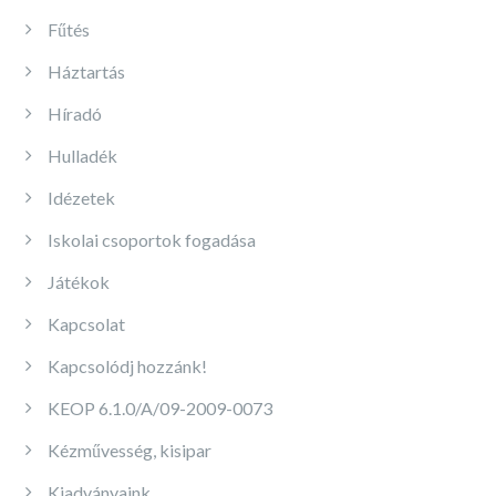
Fűtés
Háztartás
Híradó
Hulladék
Idézetek
Iskolai csoportok fogadása
Játékok
Kapcsolat
Kapcsolódj hozzánk!
KEOP 6.1.0/A/09-2009-0073
Kézművesség, kisipar
Kiadványaink