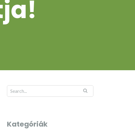
ja!
Kategóriák