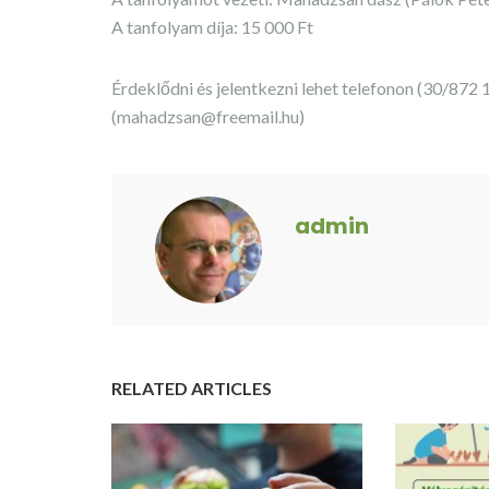
A tanfolyam díja: 15 000 Ft
Érdeklődni és jelentkezni lehet telefonon (30/872 
(
mahadzsan@freemail.hu
)
admin
RELATED ARTICLES