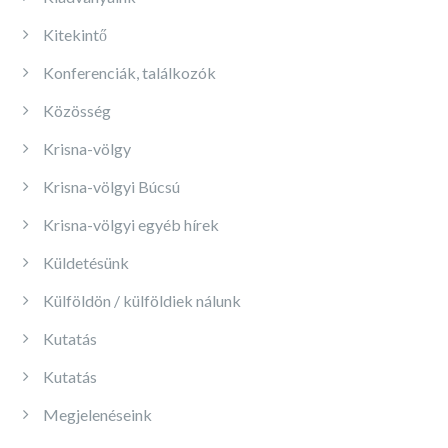
Kitekintő
Konferenciák, találkozók
Közösség
Krisna-völgy
Krisna-völgyi Búcsú
Krisna-völgyi egyéb hírek
Küldetésünk
Külföldön / külföldiek nálunk
Kutatás
Kutatás
Megjelenéseink