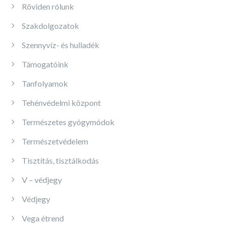
Röviden rólunk
Szakdolgozatok
Szennyvíz- és hulladék
Támogatóink
Tanfolyamok
Tehénvédelmi központ
Természetes gyógymódok
Természetvédelem
Tisztítás, tisztálkodás
V – védjegy
Védjegy
Vega étrend