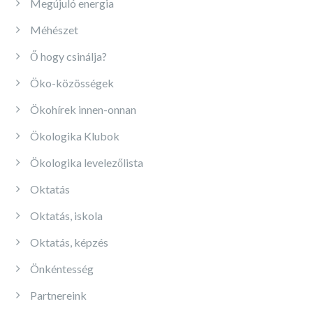
Megújuló energia
Méhészet
Ő hogy csinálja?
Öko-közösségek
Ökohírek innen-onnan
Ökologika Klubok
Ökologika levelezőlista
Oktatás
Oktatás, iskola
Oktatás, képzés
Önkéntesség
Partnereink