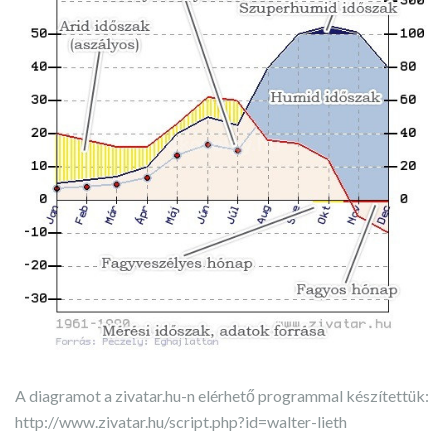
A diagramot a zivatar.hu-n elérhető programmal készítettük:
http://www.zivatar.hu/script.php?id=walter-lieth