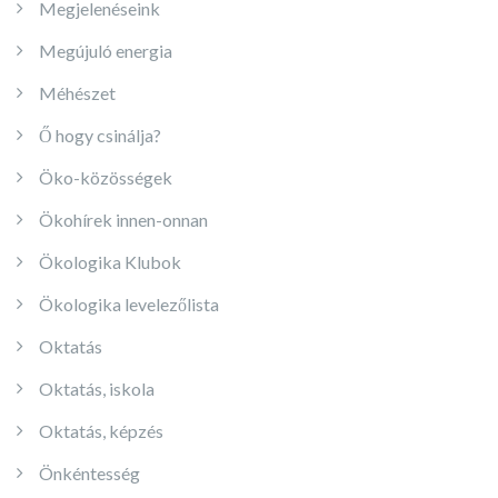
Megjelenéseink
Megújuló energia
Méhészet
Ő hogy csinálja?
Öko-közösségek
Ökohírek innen-onnan
Ökologika Klubok
Ökologika levelezőlista
Oktatás
Oktatás, iskola
Oktatás, képzés
Önkéntesség