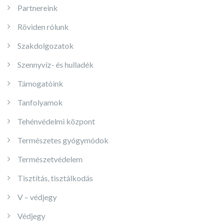
Partnereink
Röviden rólunk
Szakdolgozatok
Szennyvíz- és hulladék
Támogatóink
Tanfolyamok
Tehénvédelmi központ
Természetes gyógymódok
Természetvédelem
Tisztítás, tisztálkodás
V – védjegy
Védjegy