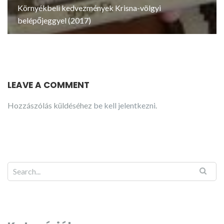
Környékbeli kedvezmények Krisna-völgyi
belépőjeggyel (2017)
LEAVE A COMMENT
Hozzászólás küldéséhez
be kell jelentkezni
.