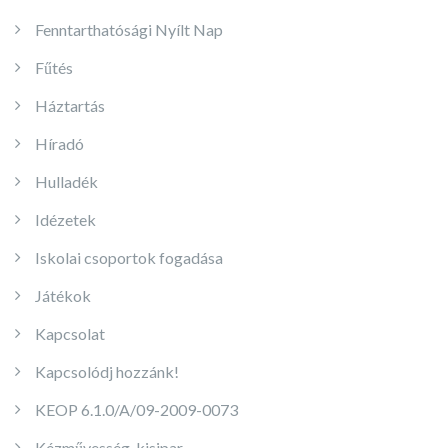
Fenntarthatósági Nyílt Nap
Fűtés
Háztartás
Híradó
Hulladék
Idézetek
Iskolai csoportok fogadása
Játékok
Kapcsolat
Kapcsolódj hozzánk!
KEOP 6.1.0/A/09-2009-0073
Kézművesség, kisipar