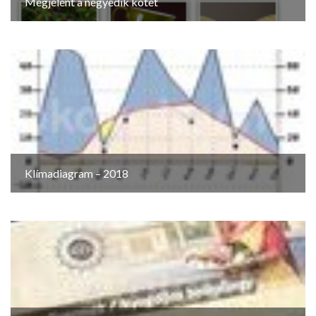
Megjelent a negyedik kötet
Klímadiagram – 2018