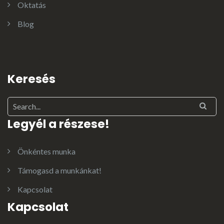
Oktatás
Blog
Keresés
Legyél a részese!
Önkéntes munka
Támogasd a munkánkat!
Kapcsolat
Kapcsolat