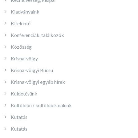
Kiadványaink
Kitekintő
Konferenciák, találkozók
Közösség
Krisna-völgy
Krisna-völgyi Búcsú
Krisna-völgyi egyéb hírek
Küldetésünk
Külföldön / külföldiek nálunk
Kutatás
Kutatás