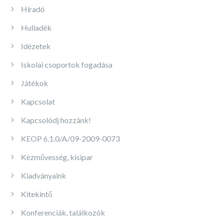
Híradó
Hulladék
Idézetek
Iskolai csoportok fogadása
Játékok
Kapcsolat
Kapcsolódj hozzánk!
KEOP 6.1.0/A/09-2009-0073
Kézművesség, kisipar
Kiadványaink
Kitekintő
Konferenciák, találkozók