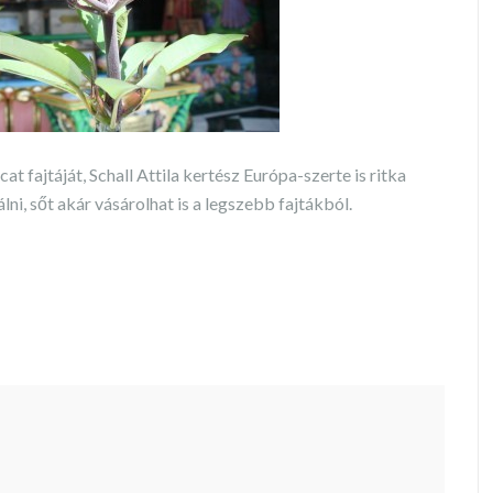
 fajtáját, Schall Attila kertész Európa-szerte is ritka
i, sőt akár vásárolhat is a legszebb fajtákból.