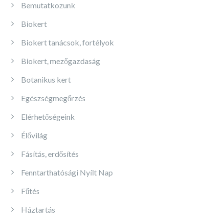
Bemutatkozunk
Biokert
Biokert tanácsok, fortélyok
Biokert, mezőgazdaság
Botanikus kert
Egészségmegőrzés
Elérhetőségeink
Élővilág
Fásítás, erdősítés
Fenntarthatósági Nyílt Nap
Fűtés
Háztartás