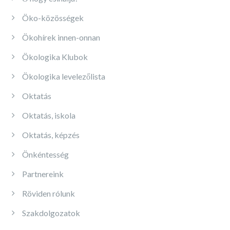
Öko-közösségek
Ökohírek innen-onnan
Ökologika Klubok
Ökologika levelezőlista
Oktatás
Oktatás, iskola
Oktatás, képzés
Önkéntesség
Partnereink
Röviden rólunk
Szakdolgozatok