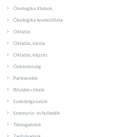
Ökologika Klubok
Ökologika levelezőlista
Oktatás
Oktatás, iskola
Oktatás, képzés
Önkéntesség
Partnereink
Röviden rólunk
Szakdolgozatok
Szennyvíz- és hulladék
Támogatóink
Tanfolyamok