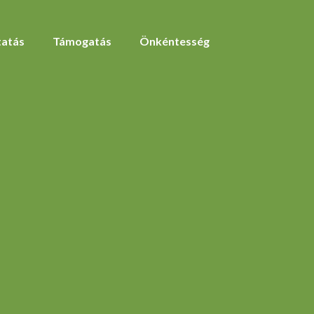
atás
Támogatás
Önkéntesség