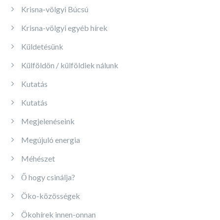
Krisna-völgyi Búcsú
Krisna-völgyi egyéb hírek
Küldetésünk
Külföldön / külföldiek nálunk
Kutatás
Kutatás
Megjelenéseink
Megújuló energia
Méhészet
Ő hogy csinálja?
Öko-közösségek
Ökohírek innen-onnan