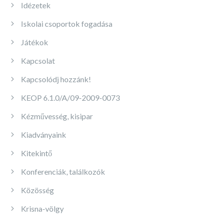
Idézetek
Iskolai csoportok fogadása
Játékok
Kapcsolat
Kapcsolódj hozzánk!
KEOP 6.1.0/A/09-2009-0073
Kézművesség, kisipar
Kiadványaink
Kitekintő
Konferenciák, találkozók
Közösség
Krisna-völgy