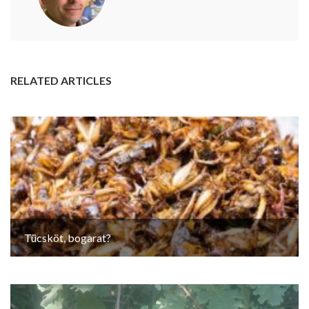
RELATED ARTICLES
Tücsköt, bogarat?