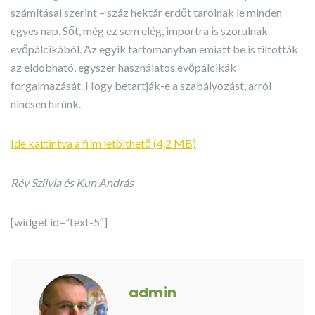
számításai szerint – száz hektár erdőt tarolnak le minden
egyes nap. Sőt, még ez sem elég, importra is szorulnak
evőpálcikából. Az egyik tartományban emiatt be is tiltották
az eldobható, egyszer használatos evőpálcikák
forgalmazását. Hogy betartják-e a szabályozást, arról
nincsen hírünk.
Ide kattintva a film letölthető (4,2 MB)
Rév Szilvia és Kun András
[widget id=”text-5″]
admin