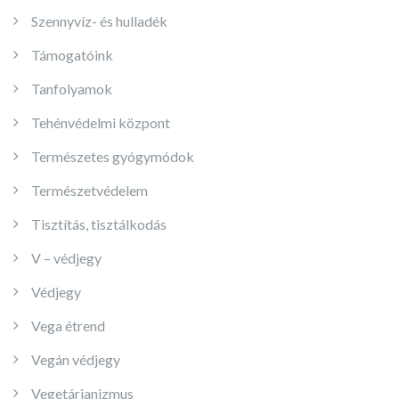
Szennyvíz- és hulladék
Támogatóink
Tanfolyamok
Tehénvédelmi központ
Természetes gyógymódok
Természetvédelem
Tisztítás, tisztálkodás
V – védjegy
Védjegy
Vega étrend
Vegán védjegy
Vegetárianizmus