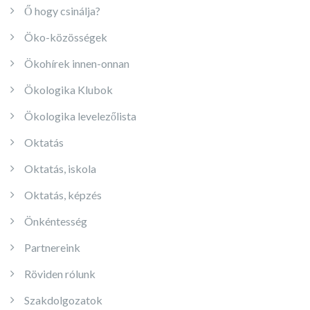
Ő hogy csinálja?
Öko-közösségek
Ökohírek innen-onnan
Ökologika Klubok
Ökologika levelezőlista
Oktatás
Oktatás, iskola
Oktatás, képzés
Önkéntesség
Partnereink
Röviden rólunk
Szakdolgozatok