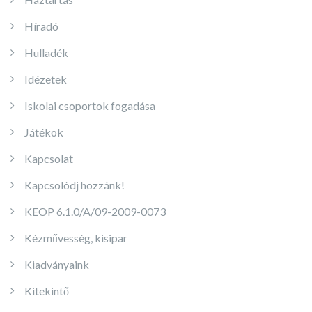
Híradó
Hulladék
Idézetek
Iskolai csoportok fogadása
Játékok
Kapcsolat
Kapcsolódj hozzánk!
KEOP 6.1.0/A/09-2009-0073
Kézművesség, kisipar
Kiadványaink
Kitekintő