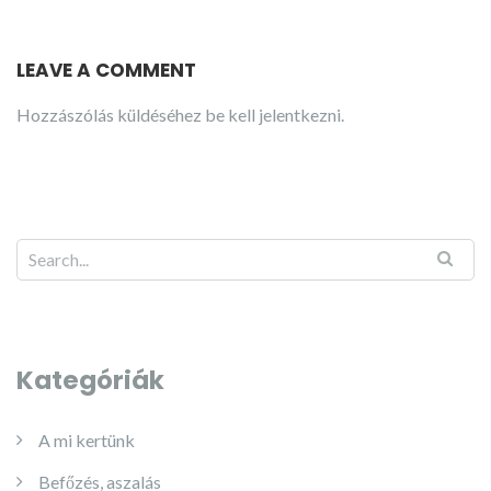
LEAVE A COMMENT
Hozzászólás küldéséhez
be kell jelentkezni
.
Kategóriák
A mi kertünk
Befőzés, aszalás