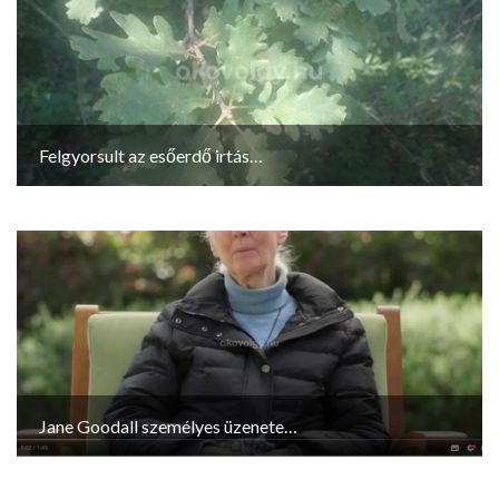
Felgyorsult az esőerdő irtás…
Jane Goodall személyes üzenete…