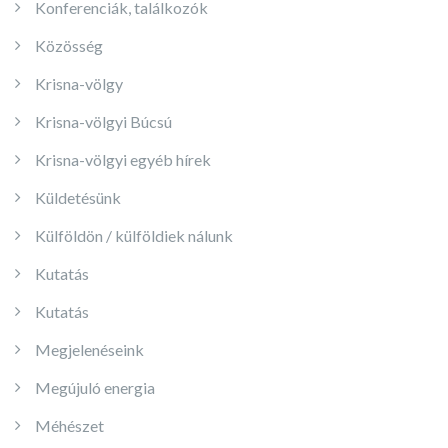
Konferenciák, találkozók
Közösség
Krisna-völgy
Krisna-völgyi Búcsú
Krisna-völgyi egyéb hírek
Küldetésünk
Külföldön / külföldiek nálunk
Kutatás
Kutatás
Megjelenéseink
Megújuló energia
Méhészet