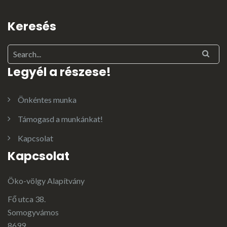
Keresés
Legyél a részese!
Önkéntes munka
Támogasd a munkánkat!
Kapcsolat
Kapcsolat
Öko-völgy Alapítvány
Fő utca 38.
Somogyvámos
8699