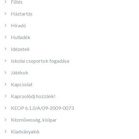
Fűtés
Háztartás
Híradó
Hulladék
Idézetek
Iskolai csoportok fogadása
Játékok
Kapcsolat
Kapcsolódj hozzánk!
KEOP 6.1.0/A/09-2009-0073
Kézművesség, kisipar
Kiadványaink