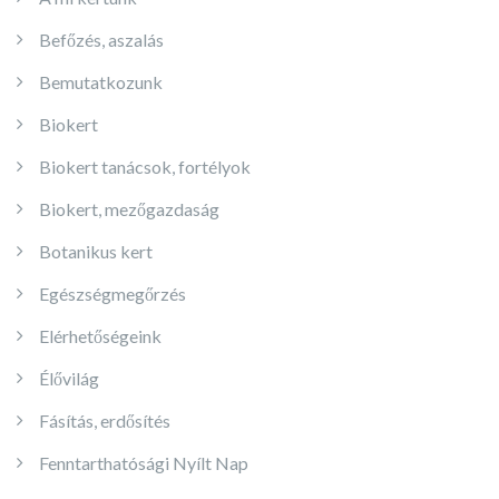
Befőzés, aszalás
Bemutatkozunk
Biokert
Biokert tanácsok, fortélyok
Biokert, mezőgazdaság
Botanikus kert
Egészségmegőrzés
Elérhetőségeink
Élővilág
Fásítás, erdősítés
Fenntarthatósági Nyílt Nap