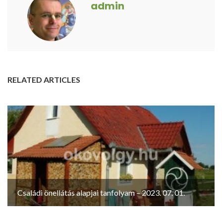
admin
RELATED ARTICLES
Családi önellátás alapjai tanfolyam – 2023. 07. 01.