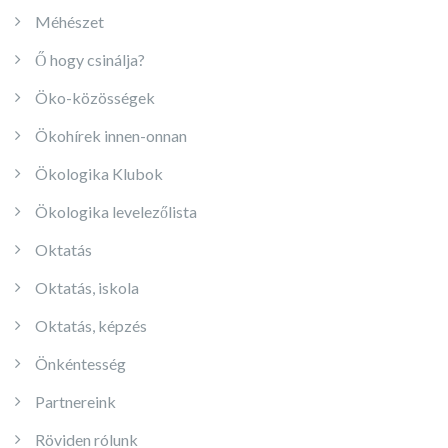
Méhészet
Ő hogy csinálja?
Öko-közösségek
Ökohírek innen-onnan
Ökologika Klubok
Ökologika levelezőlista
Oktatás
Oktatás, iskola
Oktatás, képzés
Önkéntesség
Partnereink
Röviden rólunk