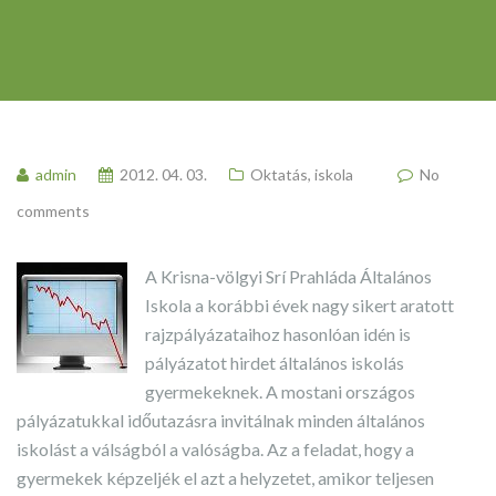
admin
2012. 04. 03.
Oktatás, iskola
No
comments
A Krisna-völgyi Srí Prahláda Általános
Iskola a korábbi évek nagy sikert aratott
rajzpályázataihoz hasonlóan idén is
pályázatot hirdet általános iskolás
gyermekeknek. A mostani országos
pályázatukkal időutazásra invitálnak minden általános
iskolást a válságból a valóságba. Az a feladat, hogy a
gyermekek képzeljék el azt a helyzetet, amikor teljesen