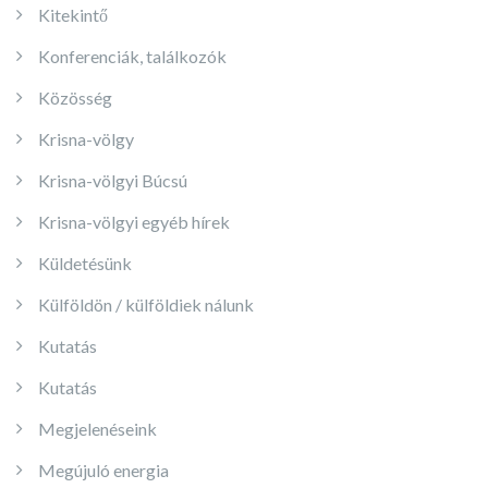
Kitekintő
Konferenciák, találkozók
Közösség
Krisna-völgy
Krisna-völgyi Búcsú
Krisna-völgyi egyéb hírek
Küldetésünk
Külföldön / külföldiek nálunk
Kutatás
Kutatás
Megjelenéseink
Megújuló energia