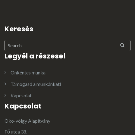
Keresés
Legyél a részese!
Önkéntes munka
Támogasd a munkánkat!
Kapcsolat
Kapcsolat
Öko-völgy Alapítvány
Fő utca 38.