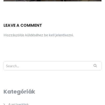
LEAVE A COMMENT
Hozzászólás küldéséhez
be kell jelentkezni
.
Kategóriák
A mi kertünk