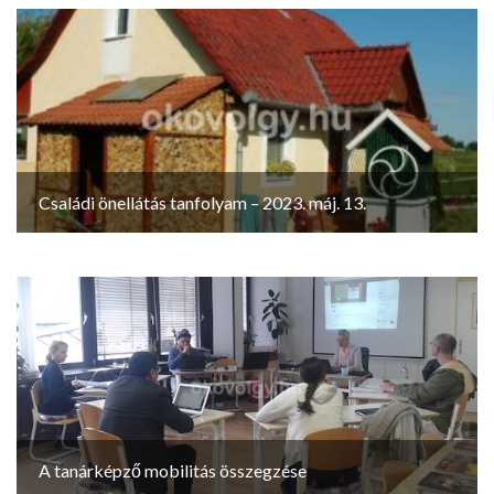
Családi önellátás tanfolyam – 2023. máj. 13.
A tanárképző mobilitás összegzése