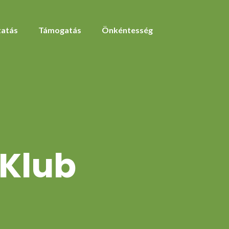
atás
Támogatás
Önkéntesség
 Klub