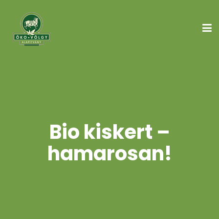
Bio kiskert –
hamarosan!