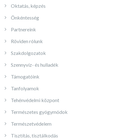
Oktatás, képzés
Önkéntesség
Partnereink
Röviden rólunk
Szakdolgozatok
Szennyvíz- és hulladék
Támogatóink
Tanfolyamok
Tehénvédelmi központ
Természetes gyógymódok
Természetvédelem
Tisztítás, tisztálkodás