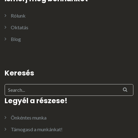
Rólunk
Oktatás
Blog
Keresés
Legyél a részese!
Önkéntes munka
Támogasd a munkánkat!