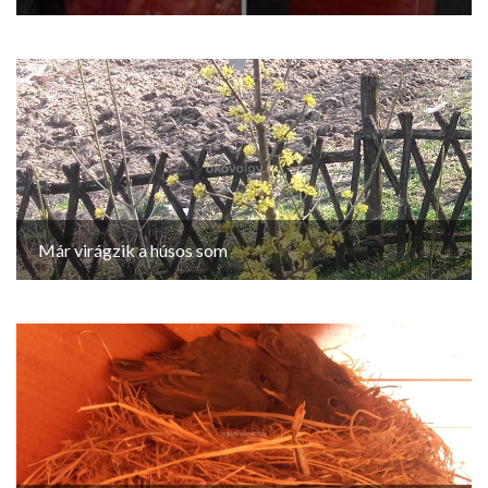
Már virágzik a húsos som