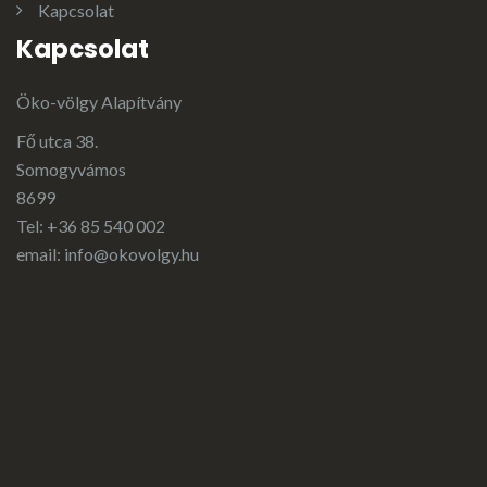
Kapcsolat
Kapcsolat
Öko-völgy Alapítvány
Fő utca 38.
Somogyvámos
8699
Tel: +36 85 540 002
email:
info@okovolgy.hu