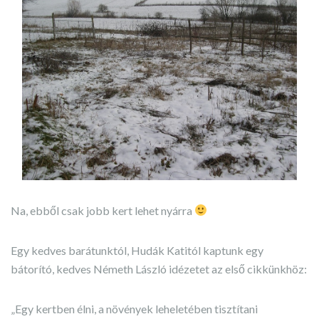
Na, ebből csak jobb kert lehet nyárra
Egy kedves barátunktól, Hudák Katitól kaptunk egy
bátorító, kedves Németh László idézetet az első cikkünkhöz:
„Egy kertben élni, a növények leheletében tisztítani