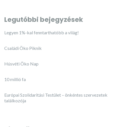
Legutóbbi bejegyzések
Legyen 1%-kal fenntarthatóbb a világ!
Családi Öko Piknik
Húsvéti Öko Nap
10 millió fa
Európai Szolidaritási Testület – önkéntes szervezetek
találkozója