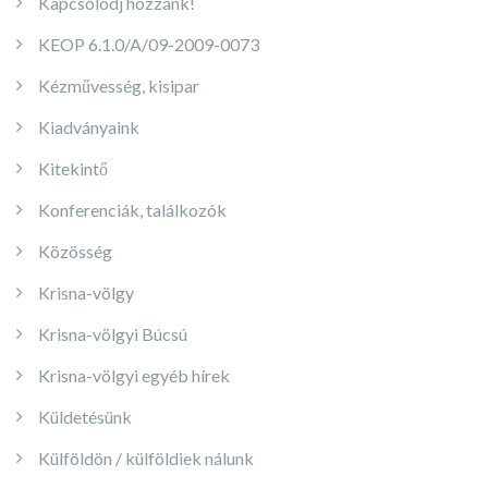
Kapcsolódj hozzánk!
KEOP 6.1.0/A/09-2009-0073
Kézművesség, kisipar
Kiadványaink
Kitekintő
Konferenciák, találkozók
Közösség
Krisna-völgy
Krisna-völgyi Búcsú
Krisna-völgyi egyéb hírek
Küldetésünk
Külföldön / külföldiek nálunk