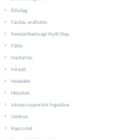
Élővilág
Fásítás, erdősítés
Fenntarthatósági Nyílt Nap
Fűtés
Háztartás
Híradó
Hulladék
Idézetek
Iskolai csoportok fogadása
Játékok
Kapcsolat