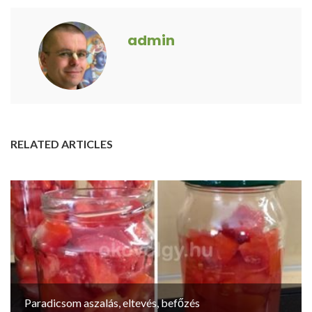
admin
RELATED ARTICLES
Paradicsom aszalás, eltevés, befőzés