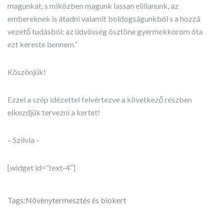
magunkat, s miközben magunk lassan elillanunk, az
embereknek is átadni valamit boldogságunkból s a hozzá
vezető tudásból: az üdvösség ösztöne gyermekkorom óta
ezt kereste bennem.”
Köszönjük!
Ezzel a szép idézettel felvértezve a következő részben
elkezdjük tervezni a kertet!
– Szilvia –
[widget id=”text-4″]
Tags:
Növénytermesztés és biokert