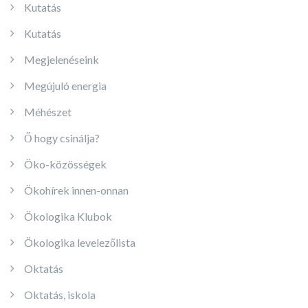
Kutatás
Kutatás
Megjelenéseink
Megújuló energia
Méhészet
Ő hogy csinálja?
Öko-közösségek
Ökohírek innen-onnan
Ökologika Klubok
Ökologika levelezőlista
Oktatás
Oktatás, iskola