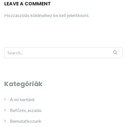
LEAVE A COMMENT
Hozzászólás küldéséhez
be kell jelentkezni
.
Kategóriák
A mi kertünk
Befőzés, aszalás
Bemutatkozunk