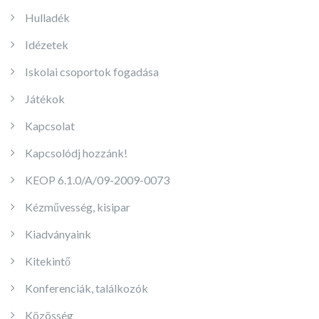
Hulladék
Idézetek
Iskolai csoportok fogadása
Játékok
Kapcsolat
Kapcsolódj hozzánk!
KEOP 6.1.0/A/09-2009-0073
Kézművesség, kisipar
Kiadványaink
Kitekintő
Konferenciák, találkozók
Közösség