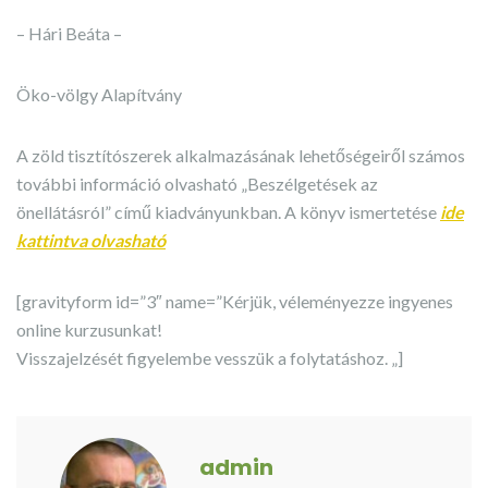
– Hári Beáta –
Öko-völgy Alapítvány
A zöld tisztítószerek alkalmazásának lehetőségeiről számos
további információ olvasható „Beszélgetések az
önellátásról” című kiadványunkban. A könyv ismertetése
ide
kattintva olvasható
[gravityform id=”3″ name=”Kérjük, véleményezze ingyenes
online kurzusunkat!
Visszajelzését figyelembe vesszük a folytatáshoz. „]
admin