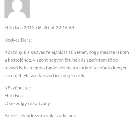
Hári Bea
2013. 06. 20. at 22:16:48
Kedves Ders!
Köszönjük a kedves felajánlást:) Én lehet, hogy messze lakom
a kóstolóhoz, viszont nagyon örülnék és szerintem több
olvasó is, ha megosztanád velünk a szódabikarbónás kenyér
recepjét. Ha van kedved írd meg kérlek.
Köszönettel:
Hári Bea
Öko-völgy Alapítvány
Be kell jelentkezni a válaszadáshoz