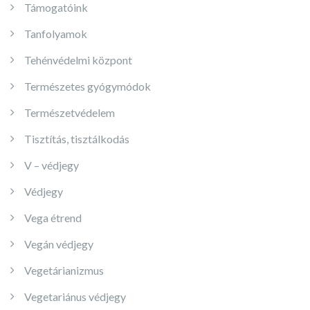
Támogatóink
Tanfolyamok
Tehénvédelmi központ
Természetes gyógymódok
Természetvédelem
Tisztítás, tisztálkodás
V – védjegy
Védjegy
Vega étrend
Vegán védjegy
Vegetárianizmus
Vegetariánus védjegy