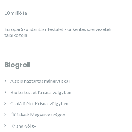
10 millió fa
Európai Szolidaritási Testület – önkéntes szervezetek
találkozója
Blogroll
A zöld háztartás műhelytitkai
Biokertészet Krisna-völgyben
Családi élet Krisna-völgyben
Élőfalvak Magyarországon
Krisna-völgy