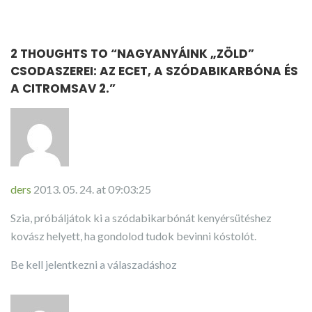
2 THOUGHTS TO “
NAGYANYÁINK „ZÖLD”
CSODASZEREI: AZ ECET, A SZÓDABIKARBÓNA ÉS
A CITROMSAV 2.
”
ders
2013. 05. 24. at 09:03:25
Szia, próbáljátok ki a szódabikarbónát kenyérsütéshez
kovász helyett, ha gondolod tudok bevinni kóstolót.
Be kell jelentkezni a válaszadáshoz