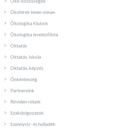
Öko-közösségek
Ökohírek innen-onnan
Ökologika Klubok
Ökologika levelezőlista
Oktatás
Oktatás, iskola
Oktatás, képzés
Önkéntesség
Partnereink
Röviden rólunk
Szakdolgozatok
Szennyvíz- és hulladék