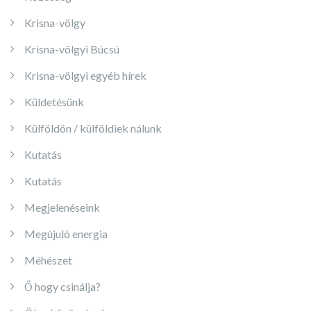
Krisna-völgy
Krisna-völgyi Búcsú
Krisna-völgyi egyéb hírek
Küldetésünk
Külföldön / külföldiek nálunk
Kutatás
Kutatás
Megjelenéseink
Megújuló energia
Méhészet
Ő hogy csinálja?