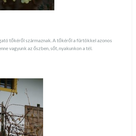
lgató tőkéről származnak. A tőkéről a fürtökkel azonos
nne vagyunk az őszben, sőt, nyakunkon a tél.