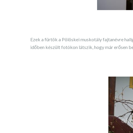
Ezek a fürtök a Pölöskei muskotály fajtanévre hal
időben készült fotókon látszik, hogy már erősen be