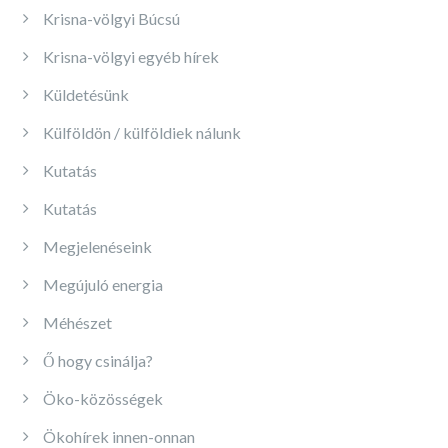
Krisna-völgyi Búcsú
Krisna-völgyi egyéb hírek
Küldetésünk
Külföldön / külföldiek nálunk
Kutatás
Kutatás
Megjelenéseink
Megújuló energia
Méhészet
Ő hogy csinálja?
Öko-közösségek
Ökohírek innen-onnan