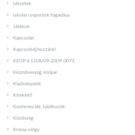
Idézetek
Iskolai csoportok fogadása
Játékok
Kapcsolat
Kapcsolódj hozzánk!
KEOP 6.1.0/A/09-2009-0073
Kézművesség, kisipar
Kiadványaink
Kitekintő
Konferenciák, találkozók
Közösség
Krisna-völgy