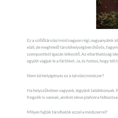
Ez a szőlőtárolási mód nagyon régi, nagyanyáink 
eláll, de megfelelő tárolóhelységben (hűvös, fagyme
szempontból igazán lelkesítő. Az eltarthatóság ide
együtt vágjuk le a fürtöket. Ja, és fontos, hogy téli
Nem túl helyigényes ez a tárolási módszer?
Ha helyszűkében vagyunk, legyünk találékonyak. P
fregolik is vannak, amiket eleve plafonra felhúzósa
Milyen fajták tárolhatók ezzel a módszerrel?