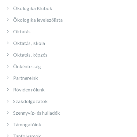
Ökologika Klubok
Ökologika levelezőlista
Oktatás
Oktatás, iskola
Oktatás, képzés
Önkéntesség
Partnereink
Röviden rólunk
Szakdolgozatok
Szennyvíz- és hulladék
Támogatóink
Tanfolyamok