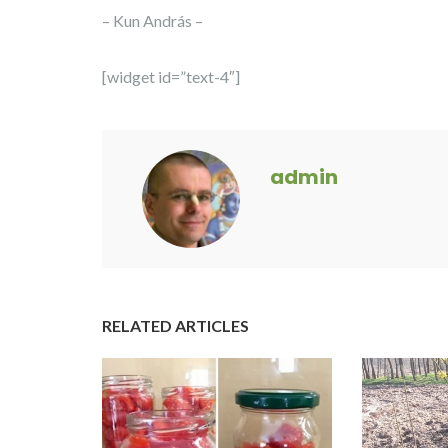
– Kun András –
[widget id=”text-4″]
admin
RELATED ARTICLES