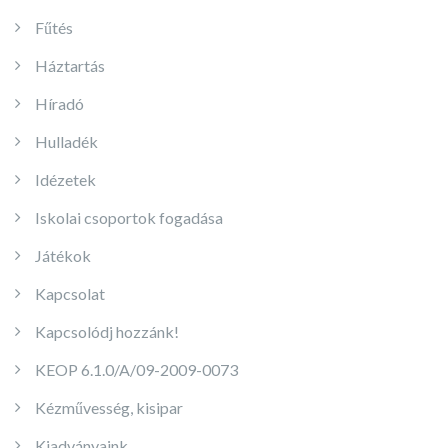
Fűtés
Háztartás
Híradó
Hulladék
Idézetek
Iskolai csoportok fogadása
Játékok
Kapcsolat
Kapcsolódj hozzánk!
KEOP 6.1.0/A/09-2009-0073
Kézművesség, kisipar
Kiadványaink