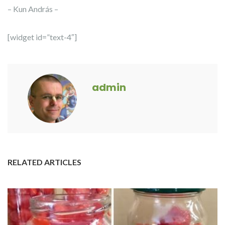
– Kun András –
[widget id=”text-4″]
admin
RELATED ARTICLES