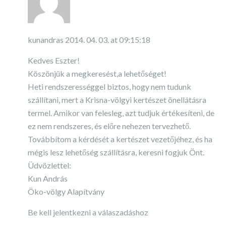
kunandras
2014. 04. 03. at 09:15:18
Kedves Eszter!
Köszönjük a megkeresést,a lehetőséget!
Heti rendszerességgel biztos, hogy nem tudunk
szállítani, mert a Krisna-völgyi kertészet önellátásra
termel. Amikor van felesleg, azt tudjuk értékesíteni, de
ez nem rendszeres, és előre nehezen tervezhető.
Továbbítom a kérdését a kertészet vezetőjéhez, és ha
mégis lesz lehetőség szállításra, keresni fogjuk Önt.
Üdvözlettel:
Kun András
Öko-völgy Alapítvány
Be kell jelentkezni a válaszadáshoz