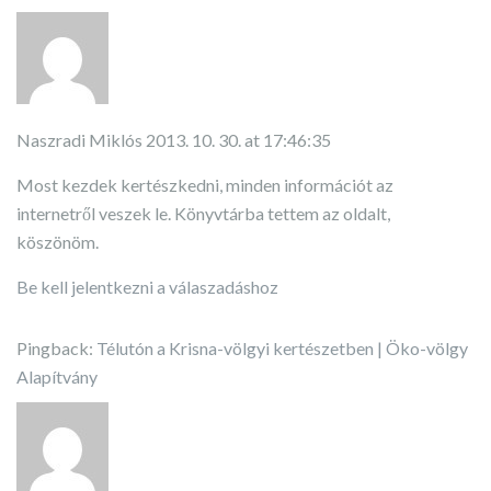
Naszradi Miklós
2013. 10. 30. at 17:46:35
Most kezdek kertészkedni, minden információt az
internetről veszek le. Könyvtárba tettem az oldalt,
köszönöm.
Be kell jelentkezni a válaszadáshoz
Pingback:
Télutón a Krisna-völgyi kertészetben | Öko-völgy
Alapítvány