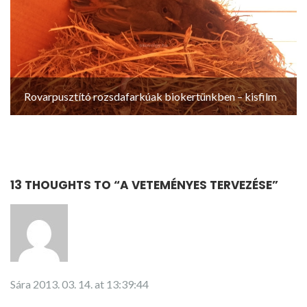
Rovarpusztító rozsdafarkúak biokertünkben – kisfilm
13 THOUGHTS TO “
A VETEMÉNYES TERVEZÉSE
”
Sára
2013. 03. 14. at 13:39:44