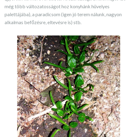
még több változatosságot hoz konyhánk hüvelyes
palettájába), a paradicsom (igen jó terem nálunk, nagyon
alkalmas befőzésre, eltevésre is) stb.