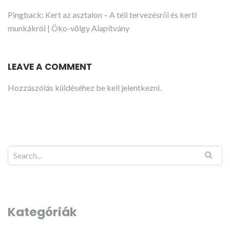
Pingback:
Kert az asztalon – A téli tervezésről és kerti
munkákról | Öko-völgy Alapítvány
LEAVE A COMMENT
Hozzászólás küldéséhez
be kell jelentkezni
.
Kategóriák