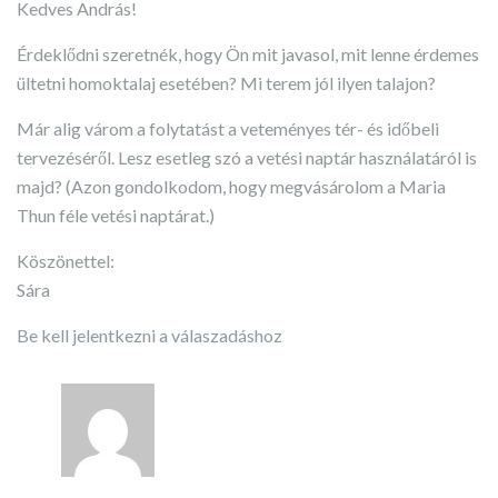
Kedves András!
Érdeklődni szeretnék, hogy Ön mit javasol, mit lenne érdemes
ültetni homoktalaj esetében? Mi terem jól ilyen talajon?
Már alig várom a folytatást a veteményes tér- és időbeli
tervezéséről. Lesz esetleg szó a vetési naptár használatáról is
majd? (Azon gondolkodom, hogy megvásárolom a Maria
Thun féle vetési naptárat.)
Köszönettel:
Sára
Be kell jelentkezni a válaszadáshoz